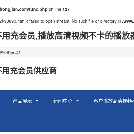
ongjian.com/func.php
on line
127
/9869b.html): failed to open stream: No such file or directory in
/www
p不用充会员,播放高清视频不卡的播放
有限公司官网！
不用充会员供应商
产品展示
新闻中心
客户播放高清视频