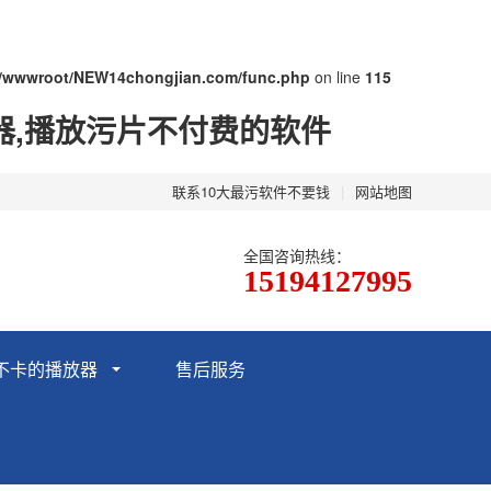
/wwwroot/NEW14chongjian.com/func.php
on line
115
器,播放污片不付费的软件
联系10大最污软件不要钱
|
网站地图
全国咨询热线：
15194127995
不卡的播放器
售后服务