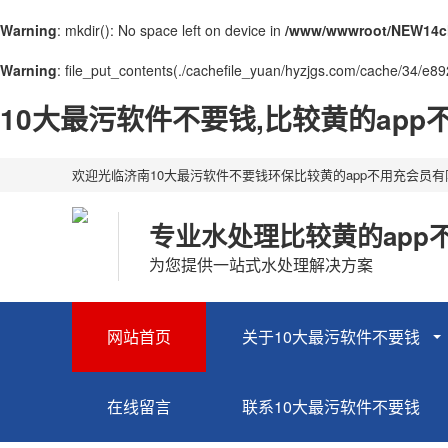
Warning
: mkdir(): No space left on device in
/www/wwwroot/NEW14ch
Warning
: file_put_contents(./cachefile_yuan/hyzjgs.com/cache/34/e892f
10大最污软件不要钱,比较黄的ap
欢迎光临济南10大最污软件不要钱环保比较黄的app不用充会员
专业水处理比较黄的app
为您提供一站式水处理解决方案
网站首页
关于10大最污软件不要钱
在线留言
联系10大最污软件不要钱