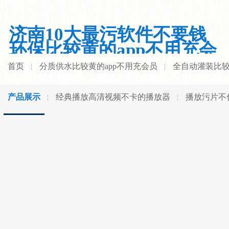
济南10大最污软件不要钱
环保比较黄的app不用充会
员有限公司
首页
分质供水比较黄的app不用充会员
全自动灌装比较
产品展示
经典播放高清视频不卡的播放器
播放污片不