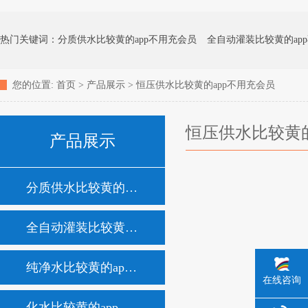
热门关键词：
分质供水比较黄的app不用充会员
全自动灌装比较黄的ap
您的位置:
首页
>
产品展示
>
恒压供水比较黄的app不用充会员
化水比较黄的app不用充会员
矿泉水比较黄的app不用充会员
地下水处
恒压供水比较黄的
产品展示
消毒杀菌比较黄的app不用充会员
家用净水器
分质供水比较黄的app不用充会员
全自动灌装比较黄的app不用充会员
纯净水比较黄的app不用充会员
在线咨询
化水比较黄的app不用充会员