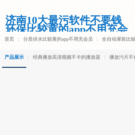
济南10大最污软件不要钱
环保比较黄的app不用充会
员有限公司
首页
分质供水比较黄的app不用充会员
全自动灌装比较
产品展示
经典播放高清视频不卡的播放器
播放污片不