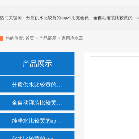
热门关键词：
分质供水比较黄的app不用充会员
全自动灌装比较黄的ap
您的位置:
首页
>
产品展示
>
家用净水器
化水比较黄的app不用充会员
矿泉水比较黄的app不用充会员
地下水处
产品展示
消毒杀菌比较黄的app不用充会员
家用净水器
分质供水比较黄的app不用充会员
全自动灌装比较黄的app不用充会员
纯净水比较黄的app不用充会员
化水比较黄的app不用充会员