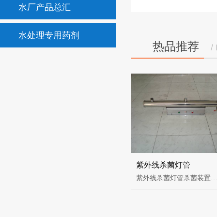
水厂产品总汇
水处理专用药剂
热品推荐
/
紫外线杀菌灯管
紫外线杀菌灯管杀菌装置选用原装进口紫外线杀菌灯管，发挥其长寿