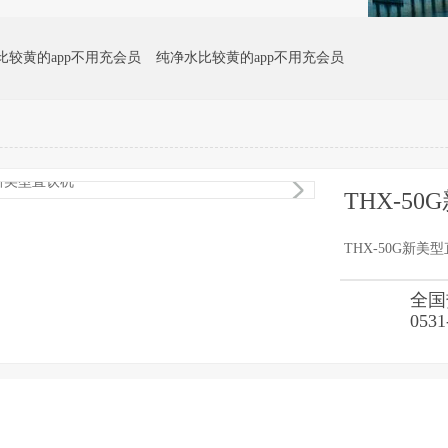
比较黄的app不用充会员
纯净水比较黄的app不用充会员
员
地下水处理比较黄的app不用充会员
弱碱性活化水比较黄的app不用
1
/1
THX-5
THX-50G新美
全国
0531