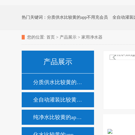
热门关键词：
分质供水比较黄的app不用充会员
全自动灌装
您的位置:
首页
>
产品展示
>
家用净水器
化水比较黄的app不用充会员
矿泉水比较黄的app不用充会
产品展示
消毒杀菌比较黄的app不用充会员
家用净水器
分质供水比较黄的app不用充会员
全自动灌装比较黄的app不用充会员
纯净水比较黄的app不用充会员
化水比较黄的app不用充会员