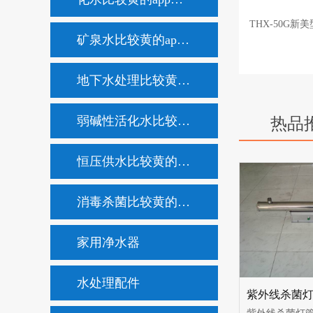
THX-50G新
矿泉水比较黄的app不用充会员
地下水处理比较黄的app不用充会员
弱碱性活化水比较黄的app不用充会员
热品
恒压供水比较黄的app不用充会员
消毒杀菌比较黄的app不用充会员
家用净水器
水处理配件
紫外线杀菌