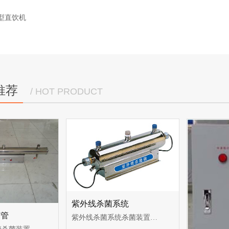
美型直饮机
推荐
/ HOT PRODUCT
紫外线杀菌系统
灯管
紫外线杀菌系统杀菌装置选用原装进口紫外线杀菌灯管，发挥其长寿...