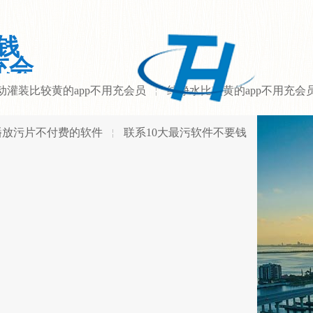
钱
充会
动灌装比较黄的app不用充会员
纯净水比较黄的app不用充会
播放污片不付费的软件
联系10大最污软件不要钱