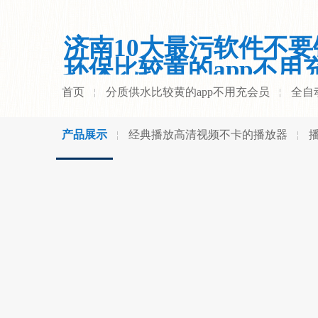
济南10大最污软件不要
环保比较黄的app不用
员有限公司
首页
分质供水比较黄的app不用充会员
全自
产品展示
经典播放高清视频不卡的播放器