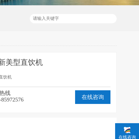
充会员
恒压供水比较黄的app不用充会员
0G新美型直饮机
型直饮机
热线
在线咨询
-85972576
在线咨询