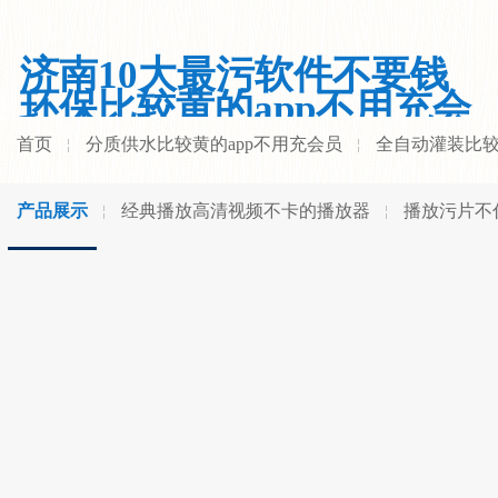
济南10大最污软件不要钱
环保比较黄的app不用充会
员有限公司
首页
分质供水比较黄的app不用充会员
全自动灌装比较
产品展示
经典播放高清视频不卡的播放器
播放污片不