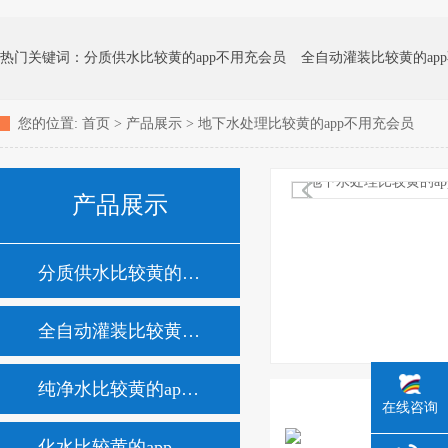
热门关键词：
分质供水比较黄的app不用充会员
全自动灌装比较黄的ap
您的位置:
首页
>
产品展示
>
地下水处理比较黄的app不用充会员
化水比较黄的app不用充会员
矿泉水比较黄的app不用充会员
地下水处
产品展示
消毒杀菌比较黄的app不用充会员
家用净水器
分质供水比较黄的app不用充会员
全自动灌装比较黄的app不用充会员
纯净水比较黄的app不用充会员
在线咨询
化水比较黄的app不用充会员