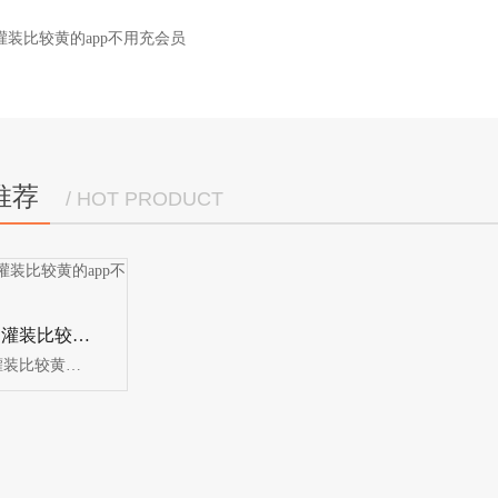
装比较黄的app不用充会员
推荐
/ HOT PRODUCT
矿泉水全自动灌装比较黄的app不用充会员
矿泉水全自动灌装比较黄的app不用充会员...