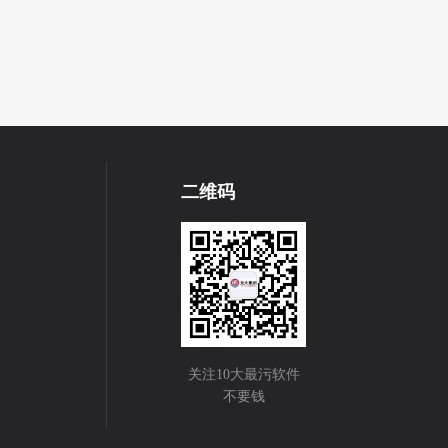
二维码
关注10大最污软件
不要钱