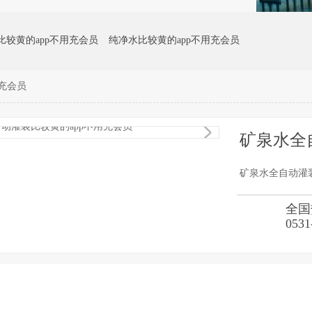
比较黄的app不用充会员
纯净水比较黄的app不用充会员
充会员
员
地下水处理比较黄的app不用充会员
弱碱性活化水比较黄的app不用
1
/1
矿泉水全
矿泉水全自动灌装
全国
0531