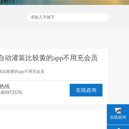
充会员
恒压供水比较黄的app不用充会员
自动灌装比较黄的app不用充会员
比较黄的app不用充会员
热线
在线咨询
-85972576
在线咨询