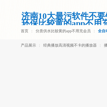
济南10大最污软件不要
环保比较黄的app不用
员有限公司
首页
分质供水比较黄的app不用充会员
全自
产品展示
经典播放高清视频不卡的播放器