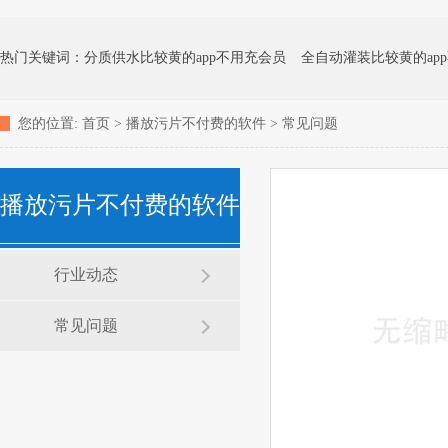
热门关键词：
分质供水比较黄的app不用充会员
全自动灌装比较黄的ap
您的位置:
首页
>
播放污片不付费的软件
>
常见问题
化水比较黄的app不用充会员
矿泉水比较黄的app不用充会员
地下水处
播放污片不付费的软件
消毒杀菌比较黄的app不用充会员
家用净水器
行业动态
常见问题