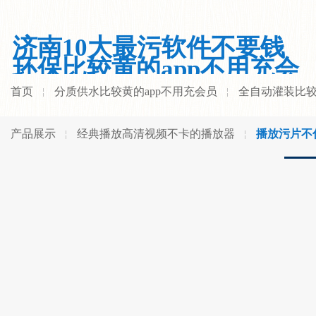
济南10大最污软件不要钱
环保比较黄的app不用充会
员有限公司
首页
分质供水比较黄的app不用充会员
全自动灌装比较
产品展示
经典播放高清视频不卡的播放器
播放污片不